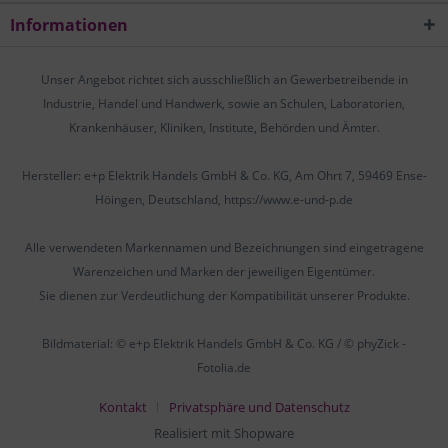
Informationen
Unser Angebot richtet sich ausschließlich an Gewerbetreibende in
Industrie, Handel und Handwerk, sowie an Schulen, Laboratorien,
Krankenhäuser, Kliniken, Institute, Behörden und Ämter.
Hersteller: e+p Elektrik Handels GmbH & Co. KG, Am Ohrt 7, 59469 Ense-
Höingen, Deutschland, https://www.e-und-p.de
Alle verwendeten Markennamen und Bezeichnungen sind eingetragene
Warenzeichen und Marken der jeweiligen Eigentümer.
Sie dienen zur Verdeutlichung der Kompatibilität unserer Produkte.
Bildmaterial: © e+p Elektrik Handels GmbH & Co. KG / © phyZick -
Fotolia.de
Kontakt
Privatsphäre und Datenschutz
Realisiert mit Shopware