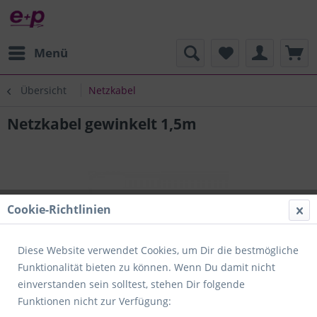
Menü
Übersicht
Netzkabel
Netzkabel gewinkelt 1,5m
Cookie-Richtlinien
Diese Website verwendet Cookies, um Dir die bestmögliche
Funktionalität bieten zu können. Wenn Du damit nicht
einverstanden sein solltest, stehen Dir folgende
Funktionen nicht zur Verfügung: