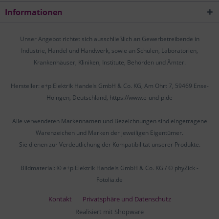
Informationen
Unser Angebot richtet sich ausschließlich an Gewerbetreibende in
Industrie, Handel und Handwerk, sowie an Schulen, Laboratorien,
Krankenhäuser, Kliniken, Institute, Behörden und Ämter.
Hersteller: e+p Elektrik Handels GmbH & Co. KG, Am Ohrt 7, 59469 Ense-
Höingen, Deutschland, https://www.e-und-p.de
Alle verwendeten Markennamen und Bezeichnungen sind eingetragene
Warenzeichen und Marken der jeweiligen Eigentümer.
Sie dienen zur Verdeutlichung der Kompatibilität unserer Produkte.
Bildmaterial: © e+p Elektrik Handels GmbH & Co. KG / © phyZick -
Fotolia.de
Kontakt
Privatsphäre und Datenschutz
Realisiert mit Shopware