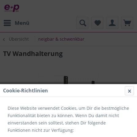
Menü
Übersicht
neigbar & schwenkbar
TV Wandhalterung
Cookie-Richtlinien
Diese Website verwendet Cookies, um Dir die bestmögliche
Funktionalität bieten zu können. Wenn Du damit nicht
einverstanden sein solltest, stehen Dir folgende
Funktionen nicht zur Verfügung: