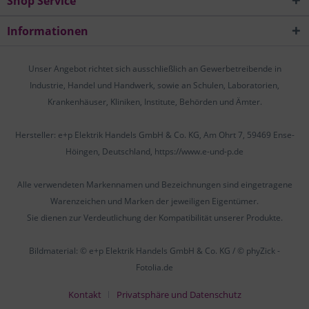
Shop Service
Informationen
Unser Angebot richtet sich ausschließlich an Gewerbetreibende in
Industrie, Handel und Handwerk, sowie an Schulen, Laboratorien,
Krankenhäuser, Kliniken, Institute, Behörden und Ämter.
Hersteller: e+p Elektrik Handels GmbH & Co. KG, Am Ohrt 7, 59469 Ense-
Höingen, Deutschland, https://www.e-und-p.de
Alle verwendeten Markennamen und Bezeichnungen sind eingetragene
Warenzeichen und Marken der jeweiligen Eigentümer.
Sie dienen zur Verdeutlichung der Kompatibilität unserer Produkte.
Bildmaterial: © e+p Elektrik Handels GmbH & Co. KG / © phyZick -
Fotolia.de
Kontakt
Privatsphäre und Datenschutz