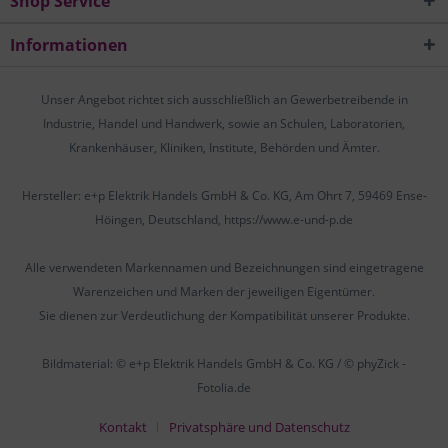
Shop Service
Informationen
Unser Angebot richtet sich ausschließlich an Gewerbetreibende in
Industrie, Handel und Handwerk, sowie an Schulen, Laboratorien,
Krankenhäuser, Kliniken, Institute, Behörden und Ämter.
Hersteller: e+p Elektrik Handels GmbH & Co. KG, Am Ohrt 7, 59469 Ense-
Höingen, Deutschland, https://www.e-und-p.de
Alle verwendeten Markennamen und Bezeichnungen sind eingetragene
Warenzeichen und Marken der jeweiligen Eigentümer.
Sie dienen zur Verdeutlichung der Kompatibilität unserer Produkte.
Bildmaterial: © e+p Elektrik Handels GmbH & Co. KG / © phyZick -
Fotolia.de
Kontakt
Privatsphäre und Datenschutz