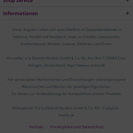
Shop Service
Informationen
Unser Angebot richtet sich ausschließlich an Gewerbetreibende in
Industrie, Handel und Handwerk, sowie an Schulen, Laboratorien,
Krankenhäuser, Kliniken, Institute, Behörden und Ämter.
Hersteller: e+p Elektrik Handels GmbH & Co. KG, Am Ohrt 7, 59469 Ense-
Höingen, Deutschland, https://www.e-und-p.de
Alle verwendeten Markennamen und Bezeichnungen sind eingetragene
Warenzeichen und Marken der jeweiligen Eigentümer.
Sie dienen zur Verdeutlichung der Kompatibilität unserer Produkte.
Bildmaterial: © e+p Elektrik Handels GmbH & Co. KG / © phyZick -
Fotolia.de
Kontakt
Privatsphäre und Datenschutz