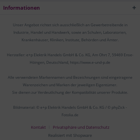
Informationen
Unser Angebot richtet sich ausschließlich an Gewerbetreibende in
Industrie, Handel und Handwerk, sowie an Schulen, Laboratorien,
Krankenhäuser, Kliniken, Institute, Behörden und Ämter.
Hersteller: e+p Elektrik Handels GmbH & Co. KG, Am Ohrt 7, 59469 Ense-
Höingen, Deutschland, https://www.e-und-p.de
Alle verwendeten Markennamen und Bezeichnungen sind eingetragene
Warenzeichen und Marken der jeweiligen Eigentümer.
Sie dienen zur Verdeutlichung der Kompatibilität unserer Produkte.
Bildmaterial: © e+p Elektrik Handels GmbH & Co. KG / © phyZick -
Fotolia.de
Kontakt
Privatsphäre und Datenschutz
Realisiert mit Shopware