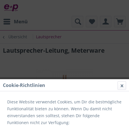
Menü
Übersicht
Lautsprecher
Lautsprecher-Leitung, Meterware
Cookie-Richtlinien
Diese Website verwendet Cookies, um Dir die bestmögliche
Funktionalität bieten zu können. Wenn Du damit nicht
einverstanden sein solltest, stehen Dir folgende
Funktionen nicht zur Verfügung: