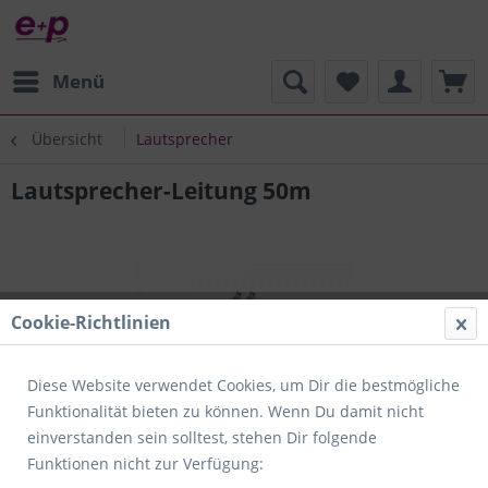
Menü
Übersicht
Lautsprecher
Lautsprecher-Leitung 50m
Cookie-Richtlinien
Diese Website verwendet Cookies, um Dir die bestmögliche
Funktionalität bieten zu können. Wenn Du damit nicht
einverstanden sein solltest, stehen Dir folgende
Funktionen nicht zur Verfügung: