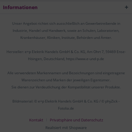
Informationen
Unser Angebot richtet sich ausschließlich an Gewerbetreibende in
Industrie, Handel und Handwerk, sowie an Schulen, Laboratorien,
Krankenhäuser, Kliniken, Institute, Behörden und Ämter.
Hersteller: e+p Elektrik Handels GmbH & Co. KG, Am Ohrt 7, 59469 Ense-
Höingen, Deutschland, https://www.e-und-p.de
Alle verwendeten Markennamen und Bezeichnungen sind eingetragene
Warenzeichen und Marken der jeweiligen Eigentümer.
Sie dienen zur Verdeutlichung der Kompatibilität unserer Produkte.
Bildmaterial: © e+p Elektrik Handels GmbH & Co. KG / © phyZick -
Fotolia.de
Kontakt
Privatsphäre und Datenschutz
Realisiert mit Shopware