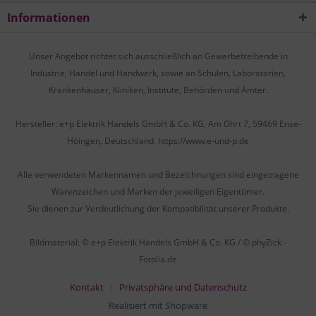
Informationen
Unser Angebot richtet sich ausschließlich an Gewerbetreibende in
Industrie, Handel und Handwerk, sowie an Schulen, Laboratorien,
Krankenhäuser, Kliniken, Institute, Behörden und Ämter.
Hersteller: e+p Elektrik Handels GmbH & Co. KG, Am Ohrt 7, 59469 Ense-
Höingen, Deutschland, https://www.e-und-p.de
Alle verwendeten Markennamen und Bezeichnungen sind eingetragene
Warenzeichen und Marken der jeweiligen Eigentümer.
Sie dienen zur Verdeutlichung der Kompatibilität unserer Produkte.
Bildmaterial: © e+p Elektrik Handels GmbH & Co. KG / © phyZick -
Fotolia.de
Kontakt
Privatsphäre und Datenschutz
Realisiert mit Shopware