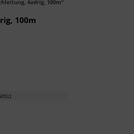
hleitung, 4adrig, 100m"
drig, 100m
50511