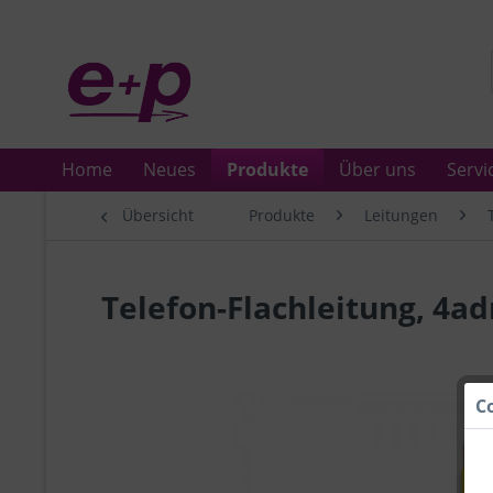
Home
Neues
Produkte
Über uns
Servi
Übersicht
Produkte
Leitungen
Telefon-Flachleitung, 4ad
C