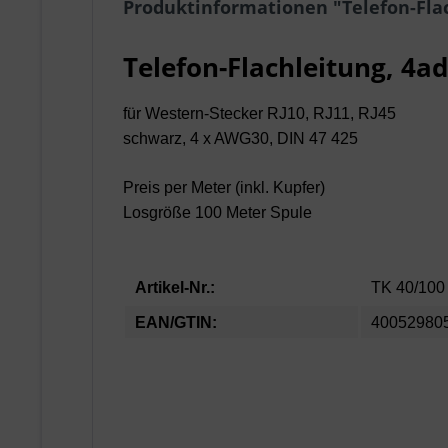
Produktinformationen "Telefon-Flac
Telefon-Flachleitung, 4a
für Western-Stecker RJ10, RJ11, RJ45
schwarz, 4 x AWG30, DIN 47 425
Preis per Meter (inkl. Kupfer)
Losgröße 100 Meter Spule
Artikel-Nr.:
TK 40/100
EAN/GTIN:
40052980