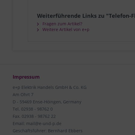
Weiterführende Links zu "Telefon-F
Fragen zum Artikel?
Weitere Artikel von e+p
Impressum
e+p Elektrik Handels GmbH & Co. KG
Am Ohrt 7
D - 59469 Ense-Höingen, Germany
Tel. 02938 - 98762 0
Fax. 02938 - 98762 22
Email: mail@e-und-p.de
Geschäftsführer: Bernhard Ebbers