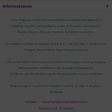
Informationen
Unser Angebot richtet sich ausschließlich an Gewerbetreibende in
Industrie, Handel und Handwerk, sowie an Schulen, Laboratorien,
Krankenhäuser, Kliniken, Institute, Behörden und Ämter.
Hersteller: e+p Elektrik Handels GmbH & Co. KG, Am Ohrt 7, 59469 Ense-
Höingen, Deutschland, https://www.e-und-p.de
Alle verwendeten Markennamen und Bezeichnungen sind eingetragene
Warenzeichen und Marken der jeweiligen Eigentümer.
Sie dienen zur Verdeutlichung der Kompatibilität unserer Produkte.
Bildmaterial: © e+p Elektrik Handels GmbH & Co. KG / © phyZick -
Fotolia.de
Kontakt
Privatsphäre und Datenschutz
Realisiert mit Shopware