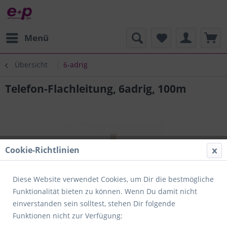
Menü
Übersicht
6-adrig
Telefon-Flachleitung, 6adrig, 100m
Cookie-Richtlinien
Diese Website verwendet Cookies, um Dir die bestmögliche
Funktionalität bieten zu können. Wenn Du damit nicht
einverstanden sein solltest, stehen Dir folgende
Funktionen nicht zur Verfügung: