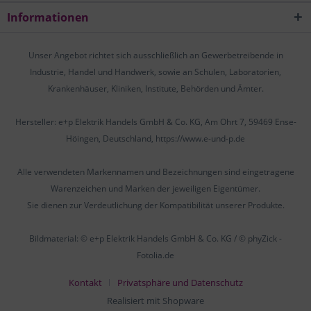
Informationen
Unser Angebot richtet sich ausschließlich an Gewerbetreibende in
Industrie, Handel und Handwerk, sowie an Schulen, Laboratorien,
Krankenhäuser, Kliniken, Institute, Behörden und Ämter.
Hersteller: e+p Elektrik Handels GmbH & Co. KG, Am Ohrt 7, 59469 Ense-
Höingen, Deutschland, https://www.e-und-p.de
Alle verwendeten Markennamen und Bezeichnungen sind eingetragene
Warenzeichen und Marken der jeweiligen Eigentümer.
Sie dienen zur Verdeutlichung der Kompatibilität unserer Produkte.
Bildmaterial: © e+p Elektrik Handels GmbH & Co. KG / © phyZick -
Fotolia.de
Kontakt
Privatsphäre und Datenschutz
Realisiert mit Shopware