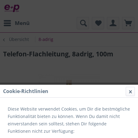
Menü
Übersicht
8-adrig
Telefon-Flachleitung, 8adrig, 100m
Cookie-Richtlinien
Diese Website verwendet Cookies, um Dir die bestmögliche
Funktionalität bieten zu können. Wenn Du damit nicht
einverstanden sein solltest, stehen Dir folgende
Funktionen nicht zur Verfügung: