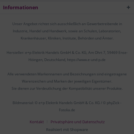
Informationen
Unser Angebot richtet sich ausschließlich an Gewerbetreibende in
Industrie, Handel und Handwerk, sowie an Schulen, Laboratorien,
Krankenhäuser, Kliniken, Institute, Behörden und Ämter.
Hersteller: e+p Elektrik Handels GmbH & Co. KG, Am Ohrt 7, 59469 Ense-
Höingen, Deutschland, https://www.e-und-p.de
Alle verwendeten Markennamen und Bezeichnungen sind eingetragene
Warenzeichen und Marken der jeweiligen Eigentümer.
Sie dienen zur Verdeutlichung der Kompatibilität unserer Produkte.
Bildmaterial: © e+p Elektrik Handels GmbH & Co. KG / © phyZick -
Fotolia.de
Kontakt
Privatsphäre und Datenschutz
Realisiert mit Shopware