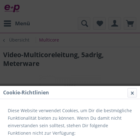
Menü
Übersicht
Multicore
Video-Multicoreleitung, 5adrig,
Meterware
Cookie-Richtlinien
Diese Website verwendet Cookies, um Dir die bestmögliche
Funktionalität bieten zu können. Wenn Du damit nicht
einverstanden sein solltest, stehen Dir folgende
Funktionen nicht zur Verfügung: