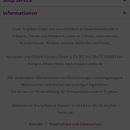
Shop Service
Informationen
Unser Angebot richtet sich ausschließlich an Gewerbetreibende in
Industrie, Handel und Handwerk, sowie an Schulen, Laboratorien,
Krankenhäuser, Kliniken, Institute, Behörden und Ämter.
Hersteller: e+p Elektrik Handels GmbH & Co. KG, Am Ohrt 7, 59469 Ense-
Höingen, Deutschland, https://www.e-und-p.de
Alle verwendeten Markennamen und Bezeichnungen sind eingetragene
Warenzeichen und Marken der jeweiligen Eigentümer.
Sie dienen zur Verdeutlichung der Kompatibilität unserer Produkte.
Bildmaterial: © e+p Elektrik Handels GmbH & Co. KG / © phyZick -
Fotolia.de
Kontakt
Privatsphäre und Datenschutz