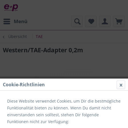
Menü
Übersicht
TAE
Western/TAE-Adapter 0,2m
Cookie-Richtlinien
Diese Website verwendet Cookies, um Dir die bestmögliche
Funktionalität bieten zu können. Wenn Du damit nicht
einverstanden sein solltest, stehen Dir folgende
Funktionen nicht zur Verfügung: