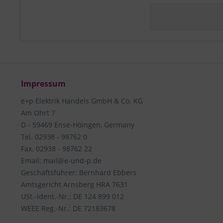
Impressum
e+p Elektrik Handels GmbH & Co. KG
Am Ohrt 7
D - 59469 Ense-Höingen, Germany
Tel. 02938 - 98762 0
Fax. 02938 - 98762 22
Email: mail@e-und-p.de
Geschäftsführer: Bernhard Ebbers
Amtsgericht Arnsberg HRA 7631
USt.-Ident.-Nr.: DE 124 899 012
WEEE Reg.-Nr.: DE 72183678