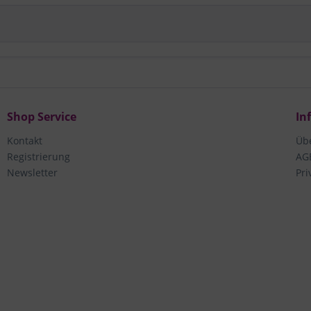
Shop Service
In
Kontakt
Üb
Registrierung
AG
Newsletter
Pri