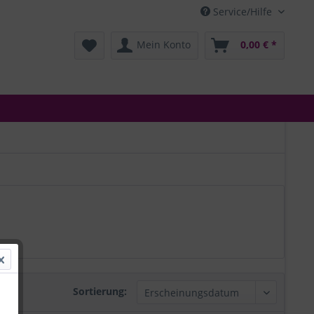
Service/Hilfe
Mein Konto
0,00 € *
Sortierung: