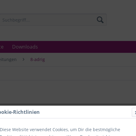
ce
Downloads
eitungen
8-adrig
ookie-Richtlinien
Diese Website verwendet Cookies, um Dir die bestmögliche