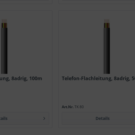
tung, 8adrig, 100m
Telefon-Flachleitung, 8adrig, 
Art.Nr.
TK 80
ails
Details