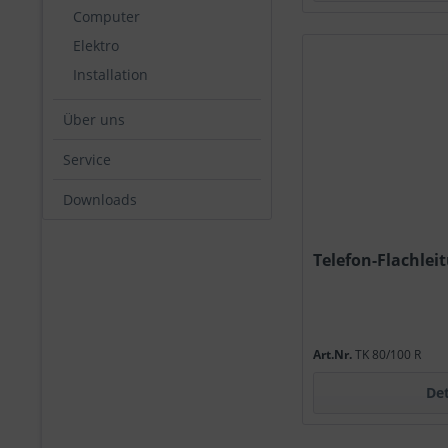
Computer
Elektro
Installation
Über uns
Service
Downloads
Telefon-Flachlei
Art.Nr.
TK 80/100 R
Det