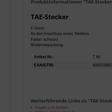
Produktinformationen "TAE-Stecker
TAE-Stecker
F-Norm
für den Anschluss eines Telefons
Farbe: schwarz
Blisterverpackung
Artikel-Nr.:
T 60
EAN/GTIN:
40052980
Weiterführende Links zu "TAE-Steck
Fragen zum Artikel?