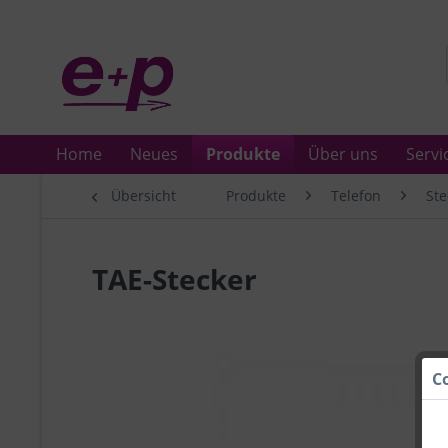
Home
Neues
Produkte
Über uns
Servi
Übersicht
Produkte
Telefon
Ste
TAE-Stecker
C