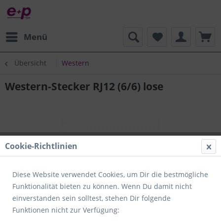
Menü
Übersicht
Western
Western-Stecker RJ12 (6/6) lose
Cookie-Richtlinien
Diese Website verwendet Cookies, um Dir die bestmögliche
Funktionalität bieten zu können. Wenn Du damit nicht
einverstanden sein solltest, stehen Dir folgende
Funktionen nicht zur Verfügung: