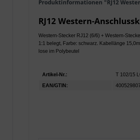
Produktinformationen "RJ12 Wester
RJ12 Western-Anschlussk
Western-Stecker RJ12 (6/6) + Western-Stecke
1:1 belegt, Farbe: schwarz. Kabellänge 15,0m
lose im Polybeutel
Artikel-Nr.:
T 102/15 
EAN/GTIN:
40052980