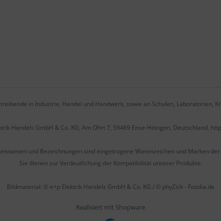
treibende in Industrie, Handel und Handwerk, sowie an Schulen, Laboratorien, Kr
ektrik Handels GmbH & Co. KG, Am Ohrt 7, 59469 Ense-Höingen, Deutschland, htt
kennamen und Bezeichnungen sind eingetragene Warenzeichen und Marken der j
Sie dienen zur Verdeutlichung der Kompatibilität unserer Produkte.
Bildmaterial: © e+p Elektrik Handels GmbH & Co. KG / © phyZick - Fotolia.de
Realisiert mit Shopware