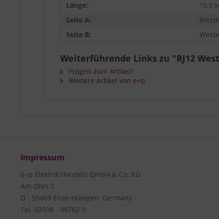
Länge:
15,0 
Seite A:
Weste
Seite B:
Weste
Weiterführende Links zu "RJ12 Wes
Fragen zum Artikel?
Weitere Artikel von e+p
Impressum
e+p Elektrik Handels GmbH & Co. KG
Am Ohrt 7
D - 59469 Ense-Höingen, Germany
Tel. 02938 - 98762 0