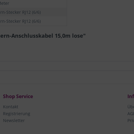
Meter
rn-Stecker RJ12 (6/6)
rn-Stecker RJ12 (6/6)
tern-Anschlusskabel 15,0m lose"
Shop Service
In
Kontakt
Üb
Registrierung
AG
Newsletter
Pri