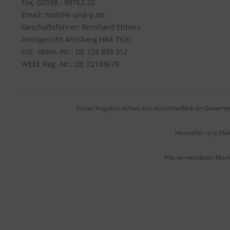
Fax. 02938 - 98762 22
Email: mail@e-und-p.de
Geschäftsführer: Bernhard Ebbers
Amtsgericht Arnsberg HRA 7631
USt.-Ident.-Nr.: DE 124 899 012
WEEE Reg.-Nr.: DE 72183678
Unser Angebot richtet sich ausschließlich an Gewerbe
Hersteller: e+p El
Alle verwendeten Mar