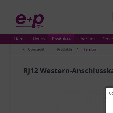
Home
Neues
Produkte
Über uns
Servi
Übersicht
Produkte
Telefon
RJ12 Western-Anschlussk
C