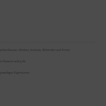
ankenhäuser, Kliniken, Institute, Behörden und Ämter.
ps://www.e-und-p.de
eweiligen Eigentümer.