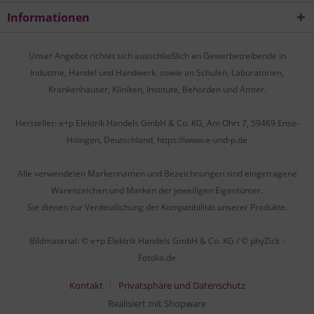
Informationen
Unser Angebot richtet sich ausschließlich an Gewerbetreibende in
Industrie, Handel und Handwerk, sowie an Schulen, Laboratorien,
Krankenhäuser, Kliniken, Institute, Behörden und Ämter.
Hersteller: e+p Elektrik Handels GmbH & Co. KG, Am Ohrt 7, 59469 Ense-
Höingen, Deutschland, https://www.e-und-p.de
Alle verwendeten Markennamen und Bezeichnungen sind eingetragene
Warenzeichen und Marken der jeweiligen Eigentümer.
Sie dienen zur Verdeutlichung der Kompatibilität unserer Produkte.
Bildmaterial: © e+p Elektrik Handels GmbH & Co. KG / © phyZick -
Fotolia.de
Kontakt
Privatsphäre und Datenschutz
Realisiert mit Shopware