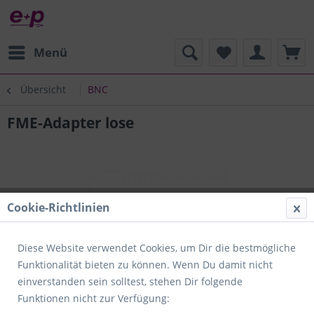
Menü
Übersicht
BNC
FME-Adapter lose
Cookie-Richtlinien
Diese Website verwendet Cookies, um Dir die bestmögliche
Funktionalität bieten zu können. Wenn Du damit nicht
einverstanden sein solltest, stehen Dir folgende
Funktionen nicht zur Verfügung: