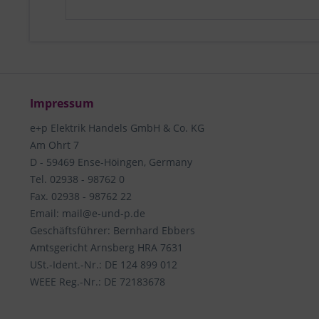
Impressum
e+p Elektrik Handels GmbH & Co. KG
Am Ohrt 7
D - 59469 Ense-Höingen, Germany
Tel. 02938 - 98762 0
Fax. 02938 - 98762 22
Email: mail@e-und-p.de
Geschäftsführer: Bernhard Ebbers
Amtsgericht Arnsberg HRA 7631
USt.-Ident.-Nr.: DE 124 899 012
WEEE Reg.-Nr.: DE 72183678