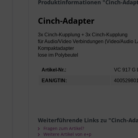
Produktinformationen "Cinch-Adap
Cinch-Adapter
3x Cinch-Kupplung + 3x Cinch-Kupplung
für Audio/Video Verbindungen (Video/Audio
Kompaktadapter
lose im Polybeutel
Artikel-Nr.:
VC 917 G
EAN/GTIN:
40052980
Weiterführende Links zu "Cinch-Ad
Fragen zum Artikel?
Weitere Artikel von e+p