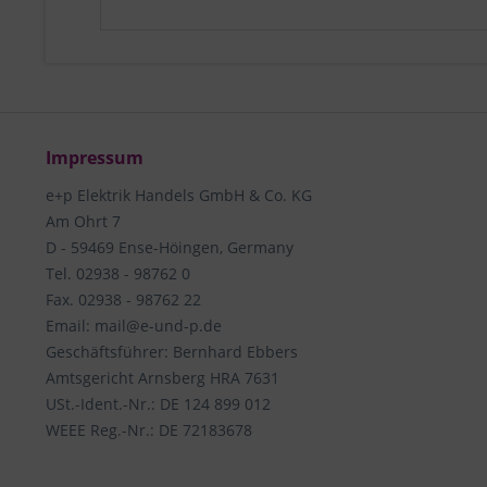
Impressum
e+p Elektrik Handels GmbH & Co. KG
Am Ohrt 7
D - 59469 Ense-Höingen, Germany
Tel. 02938 - 98762 0
Fax. 02938 - 98762 22
Email: mail@e-und-p.de
Geschäftsführer: Bernhard Ebbers
Amtsgericht Arnsberg HRA 7631
USt.-Ident.-Nr.: DE 124 899 012
WEEE Reg.-Nr.: DE 72183678