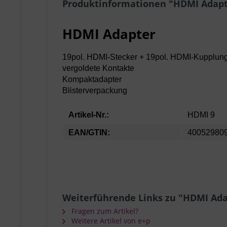
Produktinformationen "HDMI Adapt
HDMI Adapter
19pol. HDMI-Stecker + 19pol. HDMI-Kupplung,
vergoldete Kontakte
Kompaktadapter
Blisterverpackung
Artikel-Nr.:
HDMI 9
EAN/GTIN:
40052980
Weiterführende Links zu "HDMI Ada
Fragen zum Artikel?
Weitere Artikel von e+p