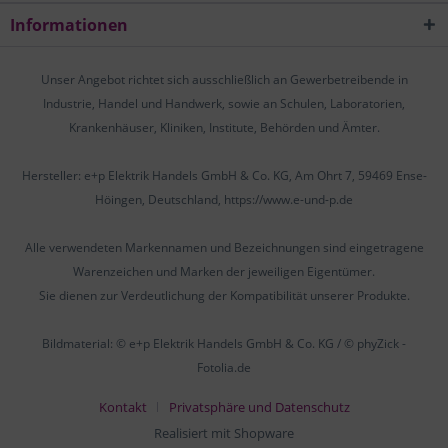
Informationen
Unser Angebot richtet sich ausschließlich an Gewerbetreibende in
Industrie, Handel und Handwerk, sowie an Schulen, Laboratorien,
Krankenhäuser, Kliniken, Institute, Behörden und Ämter.
Hersteller: e+p Elektrik Handels GmbH & Co. KG, Am Ohrt 7, 59469 Ense-
Höingen, Deutschland, https://www.e-und-p.de
Alle verwendeten Markennamen und Bezeichnungen sind eingetragene
Warenzeichen und Marken der jeweiligen Eigentümer.
Sie dienen zur Verdeutlichung der Kompatibilität unserer Produkte.
Bildmaterial: © e+p Elektrik Handels GmbH & Co. KG / © phyZick -
Fotolia.de
Kontakt
Privatsphäre und Datenschutz
Realisiert mit Shopware