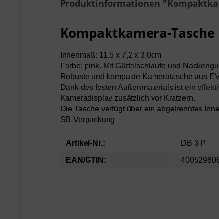
Produktinformationen "Kompaktka
Kompaktkamera-Tasche
Innenmaß: 11,5 x 7,2 x 3,0cm
Farbe: pink. Mit Gürtelschlaufe und Nackengu
Robuste und kompakte Kameratasche aus EVA
Dank des festen Außenmaterials ist ein effekt
Kameradisplay zusätzlich vor Kratzern.
Die Tasche verfügt über ein abgetrenntes Inn
SB-Verpackung
Artikel-Nr.:
DB 3 P
EAN/GTIN:
40052980