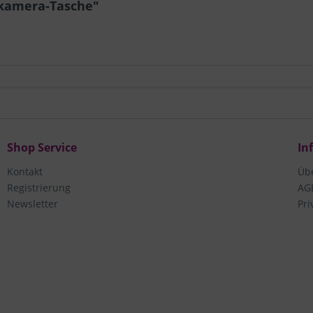
kamera-Tasche"
Shop Service
In
Kontakt
Üb
Registrierung
AG
Newsletter
Pri