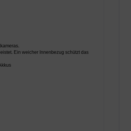
tkameras.
eistet. Ein weicher Innenbezug schützt das
 Akkus