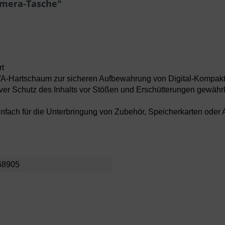
mera-Tasche"
rt
-Hartschaum zur sicheren Aufbewahrung von Digital-Kompak
iver Schutz des Inhalts vor Stößen und Erschütterungen gewährl
enfach für die Unterbringung von Zubehör, Speicherkarten oder
68905