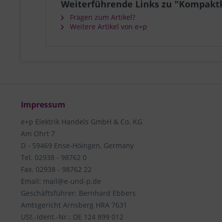
Weiterführende Links zu "Kompakt
Fragen zum Artikel?
Weitere Artikel von e+p
Impressum
e+p Elektrik Handels GmbH & Co. KG
Am Ohrt 7
D - 59469 Ense-Höingen, Germany
Tel. 02938 - 98762 0
Fax. 02938 - 98762 22
Email: mail@e-und-p.de
Geschäftsführer: Bernhard Ebbers
Amtsgericht Arnsberg HRA 7631
USt.-Ident.-Nr.: DE 124 899 012