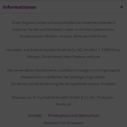
Informationen
Unser Angebot richtet sich ausschließlich an Gewerbetreibende in
Industrie, Handel und Handwerk, sowie an Schulen, Laboratorien,
Krankenhäuser, Kliniken, Institute, Behörden und Ämter.
Hersteller: e+p Elektrik Handels GmbH & Co. KG, Am Ohrt 7, 59469 Ense-
Höingen, Deutschland, https://www.e-und-p.de
Alle verwendeten Markennamen und Bezeichnungen sind eingetragene
Warenzeichen und Marken der jeweiligen Eigentümer.
Sie dienen zur Verdeutlichung der Kompatibilität unserer Produkte.
Bildmaterial: © e+p Elektrik Handels GmbH & Co. KG / © phyZick -
Fotolia.de
Kontakt
Privatsphäre und Datenschutz
Realisiert mit Shopware