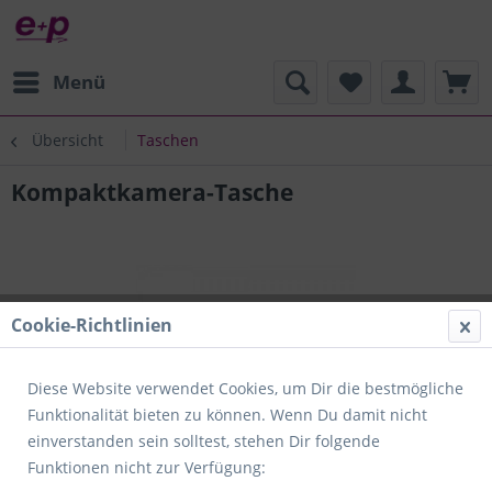
Menü
Übersicht
Taschen
Kompaktkamera-Tasche
Cookie-Richtlinien
Diese Website verwendet Cookies, um Dir die bestmögliche
Funktionalität bieten zu können. Wenn Du damit nicht
einverstanden sein solltest, stehen Dir folgende
Funktionen nicht zur Verfügung: