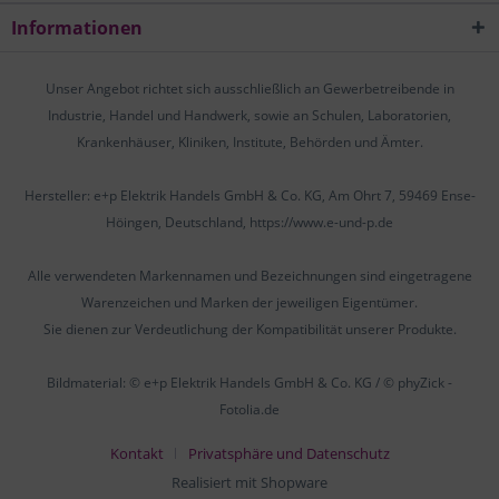
Informationen
Unser Angebot richtet sich ausschließlich an Gewerbetreibende in
Industrie, Handel und Handwerk, sowie an Schulen, Laboratorien,
Krankenhäuser, Kliniken, Institute, Behörden und Ämter.
Hersteller: e+p Elektrik Handels GmbH & Co. KG, Am Ohrt 7, 59469 Ense-
Höingen, Deutschland, https://www.e-und-p.de
Alle verwendeten Markennamen und Bezeichnungen sind eingetragene
Warenzeichen und Marken der jeweiligen Eigentümer.
Sie dienen zur Verdeutlichung der Kompatibilität unserer Produkte.
Bildmaterial: © e+p Elektrik Handels GmbH & Co. KG / © phyZick -
Fotolia.de
Kontakt
Privatsphäre und Datenschutz
Realisiert mit Shopware