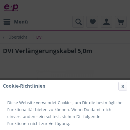
Menü
Übersicht
DVI
DVI Verlängerungskabel 5,0m
Cookie-Richtlinien
Diese Website verwendet Cookies, um Dir die bestmögliche
Funktionalität bieten zu können. Wenn Du damit nicht
einverstanden sein solltest, stehen Dir folgende
Funktionen nicht zur Verfügung: