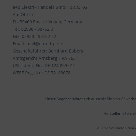
e+p Elektrik Handels GmbH & Co. KG
Am Ohrt 7
D - 59469 Ense-Höingen, Germany
Tel. 02938 - 98762 0
Fax. 02938 - 98762 22
Email: mail@e-und-p.de
Geschäftsführer: Bernhard Ebbers
Amtsgericht Arnsberg HRA 7631
USt.-Ident.-Nr.: DE 124 899 012
WEEE Reg.-Nr.: DE 72183678
Unser Angebot richtet sich ausschließlich an Gewerbe
Hersteller: e+p El
Alle verwendeten Mar