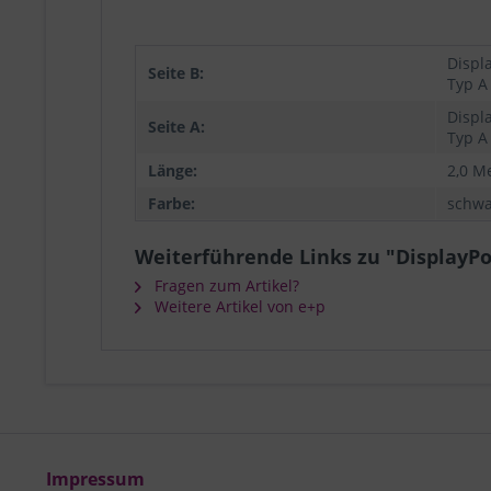
Displ
Seite B:
Typ A
Displ
Seite A:
Typ A
Länge:
2,0 M
Farbe:
schwa
Weiterführende Links zu "DisplayP
Fragen zum Artikel?
Weitere Artikel von e+p
Impressum