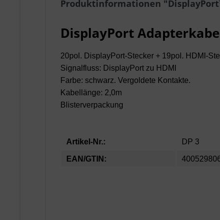
Produktinformationen "DisplayPort
DisplayPort Adapterkabe
20pol. DisplayPort-Stecker + 19pol. HDMI-St
Signalfluss: DisplayPort zu HDMI
Farbe: schwarz. Vergoldete Kontakte.
Kabellänge: 2,0m
Blisterverpackung
Artikel-Nr.:
DP 3
EAN/GTIN:
40052980