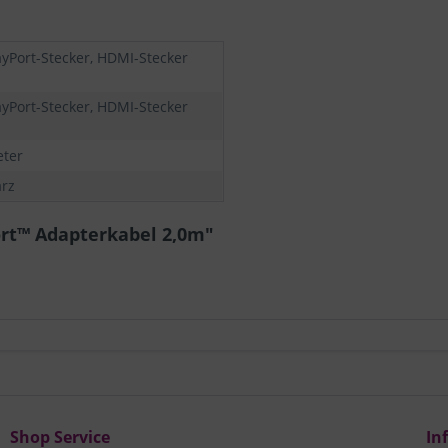
ayPort-Stecker, HDMI-Stecker
ayPort-Stecker, HDMI-Stecker
eter
rz
ort™ Adapterkabel 2,0m"
Shop Service
In