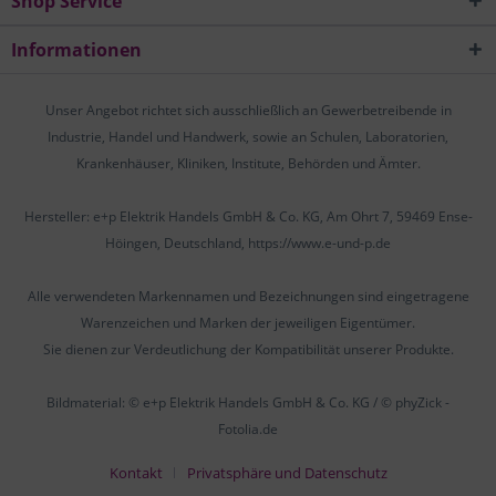
Shop Service
Informationen
Unser Angebot richtet sich ausschließlich an Gewerbetreibende in
Industrie, Handel und Handwerk, sowie an Schulen, Laboratorien,
Krankenhäuser, Kliniken, Institute, Behörden und Ämter.
Hersteller: e+p Elektrik Handels GmbH & Co. KG, Am Ohrt 7, 59469 Ense-
Höingen, Deutschland, https://www.e-und-p.de
Alle verwendeten Markennamen und Bezeichnungen sind eingetragene
Warenzeichen und Marken der jeweiligen Eigentümer.
Sie dienen zur Verdeutlichung der Kompatibilität unserer Produkte.
Bildmaterial: © e+p Elektrik Handels GmbH & Co. KG / © phyZick -
Fotolia.de
Kontakt
Privatsphäre und Datenschutz