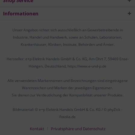
Shop Service
Informationen
Unser Angebot richtet sich ausschließlich an Gewerbetreibende in
Industrie, Handel und Handwerk, sowie an Schulen, Laboratorien,
Krankenhäuser, Kliniken, Institute, Behörden und Ämter.
Hersteller: e+p Elektrik Handels GmbH & Co. KG, Am Ohrt 7, 59469 Ense-
Höingen, Deutschland, https://www.e-und-p.de
Alle verwendeten Markennamen und Bezeichnungen sind eingetragene
Warenzeichen und Marken der jeweiligen Eigentümer.
Sie dienen zur Verdeutlichung der Kompatibilität unserer Produkte.
Bildmaterial: © e+p Elektrik Handels GmbH & Co. KG / © phyZick -
Fotolia.de
Kontakt
Privatsphäre und Datenschutz