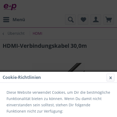
Menü
Übersicht
HDMI
HDMI-Verbindungskabel 30,0m
Cookie-Richtlinien
Diese Website verwendet Cookies, um Dir die bestmögliche
Funktionalität bieten zu können. Wenn Du damit nicht
einverstanden sein solltest, stehen Dir folgende
Funktionen nicht zur Verfügung: