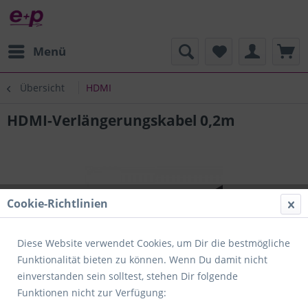
Menü
Übersicht
HDMI
HDMI-Verlängerungskabel 0,2m
Cookie-Richtlinien
Diese Website verwendet Cookies, um Dir die bestmögliche
Funktionalität bieten zu können. Wenn Du damit nicht
einverstanden sein solltest, stehen Dir folgende
Funktionen nicht zur Verfügung: