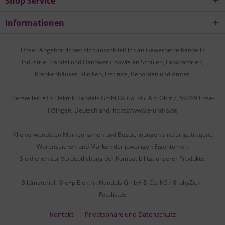
Shop Service
Informationen
Unser Angebot richtet sich ausschließlich an Gewerbetreibende in
Industrie, Handel und Handwerk, sowie an Schulen, Laboratorien,
Krankenhäuser, Kliniken, Institute, Behörden und Ämter.
Hersteller: e+p Elektrik Handels GmbH & Co. KG, Am Ohrt 7, 59469 Ense-
Höingen, Deutschland, https://www.e-und-p.de
Alle verwendeten Markennamen und Bezeichnungen sind eingetragene
Warenzeichen und Marken der jeweiligen Eigentümer.
Sie dienen zur Verdeutlichung der Kompatibilität unserer Produkte.
Bildmaterial: © e+p Elektrik Handels GmbH & Co. KG / © phyZick -
Fotolia.de
Kontakt
Privatsphäre und Datenschutz