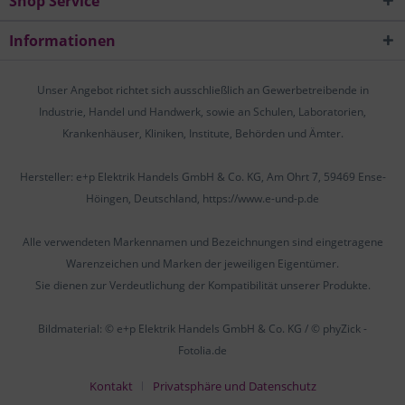
Shop Service
Informationen
Unser Angebot richtet sich ausschließlich an Gewerbetreibende in
Industrie, Handel und Handwerk, sowie an Schulen, Laboratorien,
Krankenhäuser, Kliniken, Institute, Behörden und Ämter.
Hersteller: e+p Elektrik Handels GmbH & Co. KG, Am Ohrt 7, 59469 Ense-
Höingen, Deutschland, https://www.e-und-p.de
Alle verwendeten Markennamen und Bezeichnungen sind eingetragene
Warenzeichen und Marken der jeweiligen Eigentümer.
Sie dienen zur Verdeutlichung der Kompatibilität unserer Produkte.
Bildmaterial: © e+p Elektrik Handels GmbH & Co. KG / © phyZick -
Fotolia.de
Kontakt
Privatsphäre und Datenschutz