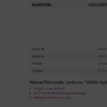
EAN/GTIN:
40052980
Seite B:
HDMI-
Seite A:
HDMI-
Farbe:
schwa
Länge:
20,0 
Weiterführende Links zu "HDMI-Hy
Fragen zum Artikel?
OCH-Serie Bedienungsanleitung
Weitere Artikel von e+p