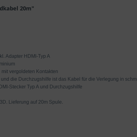
idkabel 20m"
nkl. Adapter HDMI-Typ A
uminium
, mit vergoldeten Kontakten
nd die Durchzugshilfe ist das Kabel für die Verlegung in schma
HDMI-Stecker Typ A und Durchzugshilfe
3D. Lieferung auf 20m Spule.