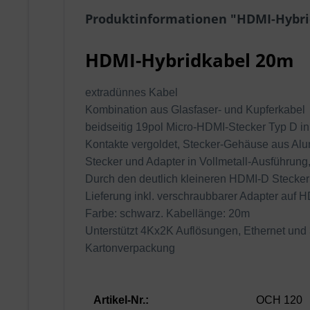
Produktinformationen "HDMI-Hybr
HDMI-Hybridkabel 20m
extradünnes Kabel
Kombination aus Glasfaser- und Kupferkabel
beidseitig 19pol Micro-HDMI-Stecker Typ D i
Kontakte vergoldet, Stecker-Gehäuse aus Al
Stecker und Adapter in Vollmetall-Ausführung
Durch den deutlich kleineren HDMI-D Stecker u
Lieferung inkl. verschraubbarer Adapter auf 
Farbe: schwarz. Kabellänge: 20m
Unterstützt 4Kx2K Auflösungen, Ethernet und 
Kartonverpackung
Artikel-Nr.:
OCH 120