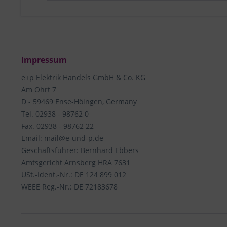
Impressum
e+p Elektrik Handels GmbH & Co. KG
Am Ohrt 7
D - 59469 Ense-Höingen, Germany
Tel. 02938 - 98762 0
Fax. 02938 - 98762 22
Email: mail@e-und-p.de
Geschäftsführer: Bernhard Ebbers
Amtsgericht Arnsberg HRA 7631
USt.-Ident.-Nr.: DE 124 899 012
WEEE Reg.-Nr.: DE 72183678