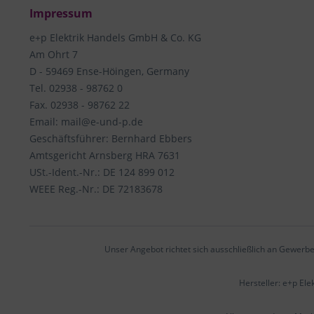
Impressum
e+p Elektrik Handels GmbH & Co. KG
Am Ohrt 7
D - 59469 Ense-Höingen, Germany
Tel. 02938 - 98762 0
Fax. 02938 - 98762 22
Email: mail@e-und-p.de
Geschäftsführer: Bernhard Ebbers
Amtsgericht Arnsberg HRA 7631
USt.-Ident.-Nr.: DE 124 899 012
WEEE Reg.-Nr.: DE 72183678
Unser Angebot richtet sich ausschließlich an Gewerbe
Hersteller: e+p El