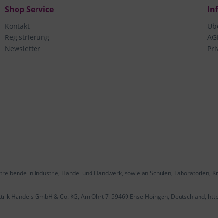
Shop Service
In
Kontakt
Üb
Registrierung
AG
Newsletter
Pri
treibende in Industrie, Handel und Handwerk, sowie an Schulen, Laboratorien, Kr
ektrik Handels GmbH & Co. KG, Am Ohrt 7, 59469 Ense-Höingen, Deutschland, htt