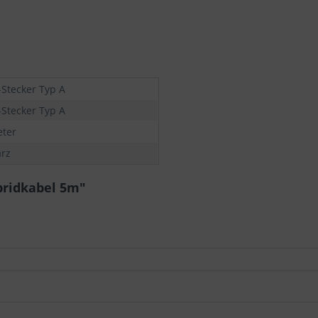
Stecker Typ A
Stecker Typ A
eter
rz
bridkabel 5m"