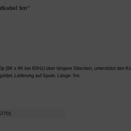
idkabel 5m"
0p (8K x 4K bei 60Hz) über längere Strecken, unterstützt den 
goldet. Lieferung auf Spule. Länge: 5m.
57701