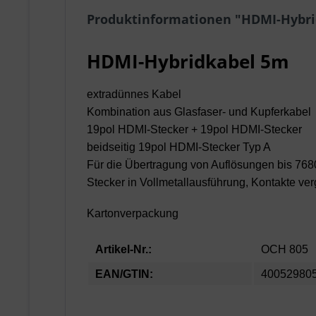
Produktinformationen "HDMI-Hybr
HDMI-Hybridkabel 5m
extradünnes Kabel
Kombination aus Glasfaser- und Kupferkabel
19pol HDMI-Stecker + 19pol HDMI-Stecker
beidseitig 19pol HDMI-Stecker Typ A
Für die Übertragung von Auflösungen bis 768
Stecker in Vollmetallausführung, Kontakte ver
Kartonverpackung
Artikel-Nr.:
OCH 805
EAN/GTIN:
40052980