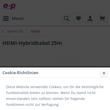
Menü
Übersicht
HDMI
HDMI-Hybridkabel 25m
Cookie-Richtlinien
Diese Website verwendet Cookies, um Dir die bestmögliche
Funktionalität bieten zu können. Wenn Du damit nicht
einverstanden sein solltest, stehen Dir folgende
Funktionen nicht zur Verfügung: