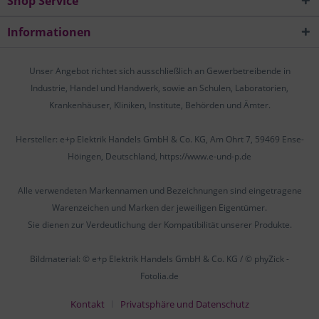
Shop Service
Informationen
Unser Angebot richtet sich ausschließlich an Gewerbetreibende in
Industrie, Handel und Handwerk, sowie an Schulen, Laboratorien,
Krankenhäuser, Kliniken, Institute, Behörden und Ämter.
Hersteller: e+p Elektrik Handels GmbH & Co. KG, Am Ohrt 7, 59469 Ense-
Höingen, Deutschland, https://www.e-und-p.de
Alle verwendeten Markennamen und Bezeichnungen sind eingetragene
Warenzeichen und Marken der jeweiligen Eigentümer.
Sie dienen zur Verdeutlichung der Kompatibilität unserer Produkte.
Bildmaterial: © e+p Elektrik Handels GmbH & Co. KG / © phyZick -
Fotolia.de
Kontakt
Privatsphäre und Datenschutz