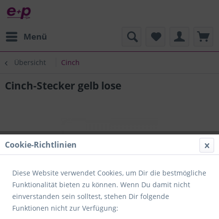
Menü
Übersicht
Cinch
Cinch-Stecker gelb lose
Cookie-Richtlinien
Diese Website verwendet Cookies, um Dir die bestmögliche
Funktionalität bieten zu können. Wenn Du damit nicht
einverstanden sein solltest, stehen Dir folgende
Funktionen nicht zur Verfügung: