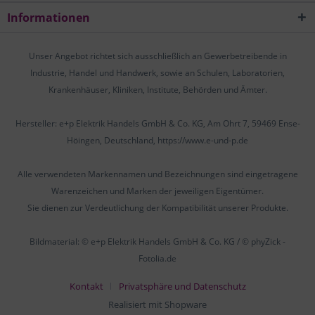
Informationen
Unser Angebot richtet sich ausschließlich an Gewerbetreibende in
Industrie, Handel und Handwerk, sowie an Schulen, Laboratorien,
Krankenhäuser, Kliniken, Institute, Behörden und Ämter.
Hersteller: e+p Elektrik Handels GmbH & Co. KG, Am Ohrt 7, 59469 Ense-
Höingen, Deutschland, https://www.e-und-p.de
Alle verwendeten Markennamen und Bezeichnungen sind eingetragene
Warenzeichen und Marken der jeweiligen Eigentümer.
Sie dienen zur Verdeutlichung der Kompatibilität unserer Produkte.
Bildmaterial: © e+p Elektrik Handels GmbH & Co. KG / © phyZick -
Fotolia.de
Kontakt
Privatsphäre und Datenschutz
Realisiert mit Shopware