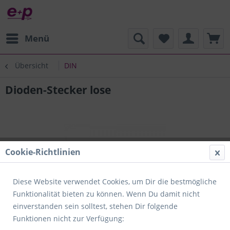
Menü
Übersicht
DIN
Dioden-Stecker lose
Cookie-Richtlinien
Diese Website verwendet Cookies, um Dir die bestmögliche
Funktionalität bieten zu können. Wenn Du damit nicht
einverstanden sein solltest, stehen Dir folgende
Funktionen nicht zur Verfügung: