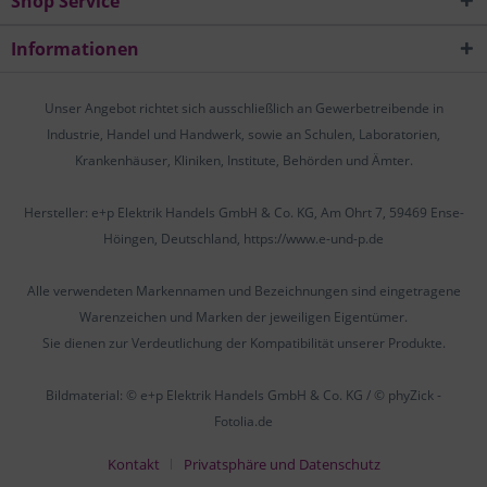
Shop Service
Informationen
Unser Angebot richtet sich ausschließlich an Gewerbetreibende in
Industrie, Handel und Handwerk, sowie an Schulen, Laboratorien,
Krankenhäuser, Kliniken, Institute, Behörden und Ämter.
Hersteller: e+p Elektrik Handels GmbH & Co. KG, Am Ohrt 7, 59469 Ense-
Höingen, Deutschland, https://www.e-und-p.de
Alle verwendeten Markennamen und Bezeichnungen sind eingetragene
Warenzeichen und Marken der jeweiligen Eigentümer.
Sie dienen zur Verdeutlichung der Kompatibilität unserer Produkte.
Bildmaterial: © e+p Elektrik Handels GmbH & Co. KG / © phyZick -
Fotolia.de
Kontakt
Privatsphäre und Datenschutz