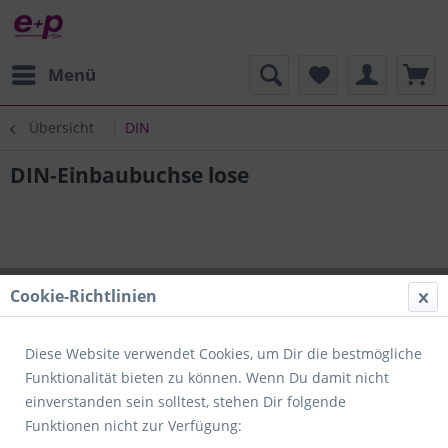
Menü
Übersicht
DIN
DIN-Einbaubuchse lose
Cookie-Richtlinien
Diese Website verwendet Cookies, um Dir die bestmögliche
Funktionalität bieten zu können. Wenn Du damit nicht
einverstanden sein solltest, stehen Dir folgende
Funktionen nicht zur Verfügung: