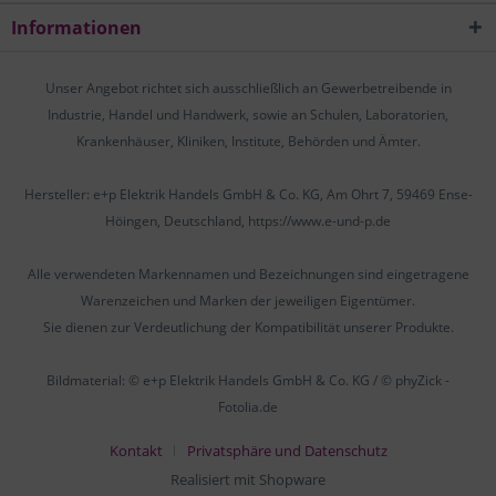
Informationen
Unser Angebot richtet sich ausschließlich an Gewerbetreibende in
Industrie, Handel und Handwerk, sowie an Schulen, Laboratorien,
Krankenhäuser, Kliniken, Institute, Behörden und Ämter.
Hersteller: e+p Elektrik Handels GmbH & Co. KG, Am Ohrt 7, 59469 Ense-
Höingen, Deutschland, https://www.e-und-p.de
Alle verwendeten Markennamen und Bezeichnungen sind eingetragene
Warenzeichen und Marken der jeweiligen Eigentümer.
Sie dienen zur Verdeutlichung der Kompatibilität unserer Produkte.
Bildmaterial: © e+p Elektrik Handels GmbH & Co. KG / © phyZick -
Fotolia.de
Kontakt
Privatsphäre und Datenschutz
Realisiert mit Shopware